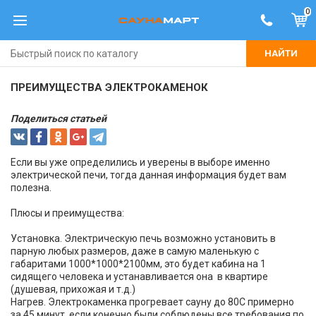
0
НАЙТИ
ПРЕИМУЩЕСТВА ЭЛЕКТРОКАМЕНОК
Поделиться статьей
Если вы уже определились и уверены в выборе именно
электрической печи, тогда данная информация будет вам
полезна.
Плюсы и преимущества:
Установка. Электрическую печь возможно установить в
парную любых размеров, даже в самую маленькую с
габаритами 1000*1000*2100мм, это будет кабина на 1
сидящего человека и устанавливается она в квартире
(душевая, прихожая и т.д.)
Нагрев. Электрокаменка прогревает сауну до 80С примерно
за 45 минут, если конечно были соблюдены все требования по