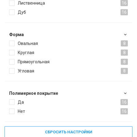
Лиственница
16
Дуб
16
Форма
Овальная
8
Круглая
8
Прямоугольная
8
Угловая
8
Полимерное покрытие
Да
16
Нет
16
СБРОСИТЬ НАСТРОЙКИ