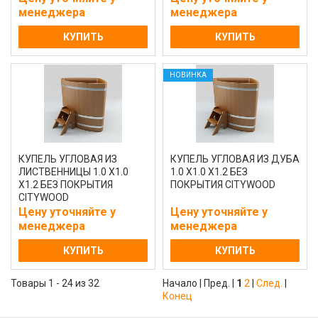
менеджера
менеджера
КУПИТЬ
КУПИТЬ
НОВИНКА
КУПЕЛЬ УГЛОВАЯ ИЗ
КУПЕЛЬ УГЛОВАЯ ИЗ ДУБА
ЛИСТВЕННИЦЫ 1.0 Х1.0
1.0 Х1.0 Х1.2 БЕЗ
Х1.2 БЕЗ ПОКРЫТИЯ
ПОКРЫТИЯ CITYWOOD
CITYWOOD
Цену уточняйте у
Цену уточняйте у
менеджера
менеджера
КУПИТЬ
КУПИТЬ
Товары 1 - 24 из 32
Начало | Пред. |
1
2
|
След.
|
Конец