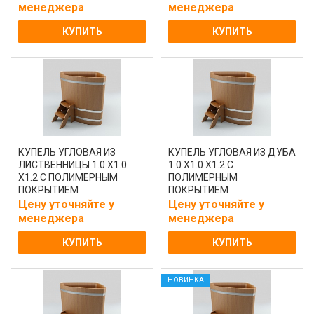
менеджера
менеджера
КУПИТЬ
КУПИТЬ
КУПЕЛЬ УГЛОВАЯ ИЗ
КУПЕЛЬ УГЛОВАЯ ИЗ ДУБА
ЛИСТВЕННИЦЫ 1.0 Х1.0
1.0 Х1.0 Х1.2 С
Х1.2 С ПОЛИМЕРНЫМ
ПОЛИМЕРНЫМ
ПОКРЫТИЕМ
ПОКРЫТИЕМ
НАТУРАЛЬНАЯ
НАТУРАЛЬНАЯ
Цену уточняйте у
Цену уточняйте у
менеджера
менеджера
КУПИТЬ
КУПИТЬ
НОВИНКА