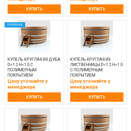
КУПИТЬ
КУПИТЬ
НОВИНКА
КУПЕЛЬ КРУГЛАЯ ИЗ ДУБА
КУПЕЛЬ КРУГЛАЯ ИЗ
D=1.2 H=1.0 С
ЛИСТВЕННИЦЫ D=1.2 H=1.0
ПОЛИМЕРНЫМ
С ПОЛИМЕРНЫМ
ПОКРЫТИЕМ
ПОКРЫТИЕМ
НАТУРАЛЬНАЯ
НАТУРАЛЬНАЯ
Цену уточняйте у
Цену уточняйте у
менеджера
менеджера
КУПИТЬ
КУПИТЬ